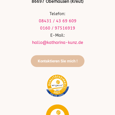
86697 Oberhausen (Kreut)
Telefon:
08431 / 43 69 609
0160 / 97516919
E-Mail:
hallo@katharina-kunz.de
Kontaktieren Sie mich !