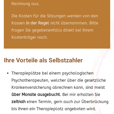
Rechnung aus.
Die Kosten für die Sitzungen werden von den
Kassen
in der Regel
nicht übernommen. Bitte
fragen Sie gegebenenfalls direkt bei Ihrem
Kostenträger nach.
Ihre Vorteile als Selbstzahler
Therapieplätze bei einem psychologischen
Psychotherapeuten, welcher über die gesetzliche
Krankenversicherung abrechnen kann, sind meist
über
Monate
ausgebucht
. Bei mir erhalten Sie
zeitnah
einen Termin, gern auch zur Überbrückung
bis Ihnen ein Therapieplatz angeboten wird.